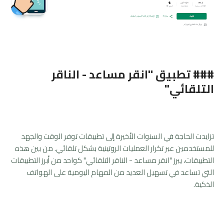
### تطبيق "انقر مساعد - الناقر
التلقائي"
تزايدت الحاجة في السنوات الأخيرة إلى تطبيقات توفر الوقت والجهد
للمستخدمين عبر تكرار العمليات الروتينية بشكل تلقائي. من بين هذه
التطبيقات، يبرز "انقر مساعد - الناقر التلقائي" كواحد من أبرز التطبيقات
التي تساعد في تسهيل العديد من المهام اليومية على الهواتف
الذكية.