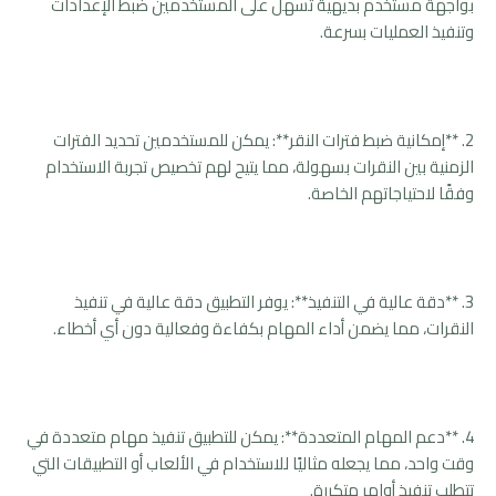
بواجهة مستخدم بديهية تسهل على المستخدمين ضبط الإعدادات
وتنفيذ العمليات بسرعة.
2. **إمكانية ضبط فترات النقر**: يمكن للمستخدمين تحديد الفترات
الزمنية بين النقرات بسهولة، مما يتيح لهم تخصيص تجربة الاستخدام
وفقًا لاحتياجاتهم الخاصة.
3. **دقة عالية في التنفيذ**: يوفر التطبيق دقة عالية في تنفيذ
النقرات، مما يضمن أداء المهام بكفاءة وفعالية دون أي أخطاء.
4. **دعم المهام المتعددة**: يمكن للتطبيق تنفيذ مهام متعددة في
وقت واحد، مما يجعله مثاليًا للاستخدام في الألعاب أو التطبيقات التي
تتطلب تنفيذ أوامر متكررة.