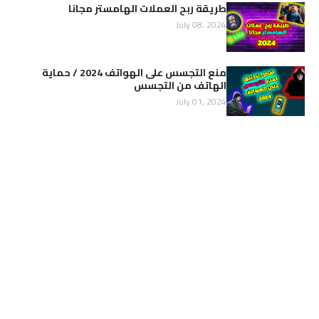
طريقة ربح العملات الهامستر مجانا
July 08, 2024
منع التجسس على الهواتف 2024 / حماية
الهاتف من التجسس
July 01, 2024