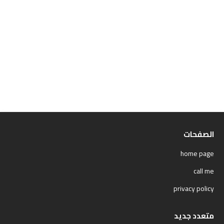
الصفحات
home page
call me
privacy policy
متعدد جديد