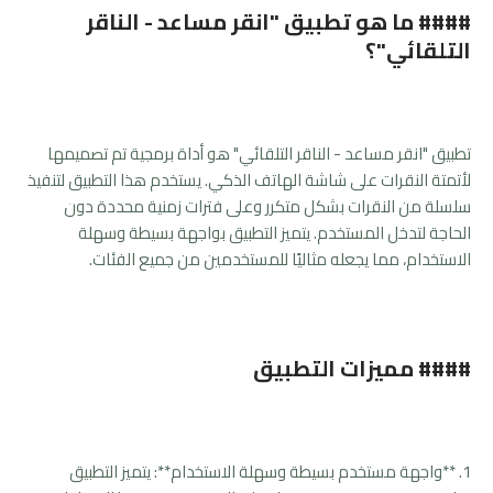
#### ما هو تطبيق "انقر مساعد - الناقر
التلقائي"؟
تطبيق "انقر مساعد - الناقر التلقائي" هو أداة برمجية تم تصميمها
لأتمتة النقرات على شاشة الهاتف الذكي. يستخدم هذا التطبيق لتنفيذ
سلسلة من النقرات بشكل متكرر وعلى فترات زمنية محددة دون
الحاجة لتدخل المستخدم. يتميز التطبيق بواجهة بسيطة وسهلة
الاستخدام، مما يجعله مثاليًا للمستخدمين من جميع الفئات.
#### مميزات التطبيق
1. **واجهة مستخدم بسيطة وسهلة الاستخدام**: يتميز التطبيق