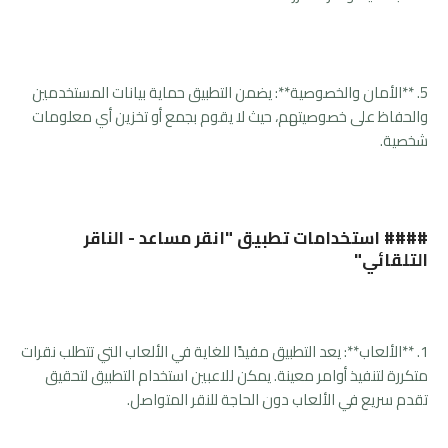
5. **الأمان والخصوصية**: يضمن التطبيق حماية بيانات المستخدمين
والحفاظ على خصوصيتهم، حيث لا يقوم بجمع أو تخزين أي معلومات
شخصية.
#### استخدامات تطبيق "انقر مساعد - الناقر
التلقائي"
1. **الألعاب**: يعد التطبيق مفيدًا للغاية في الألعاب التي تتطلب نقرات
متكررة لتنفيذ أوامر معينة. يمكن للاعبين استخدام التطبيق لتحقيق
تقدم سريع في الألعاب دون الحاجة للنقر المتواصل.