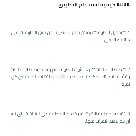
#### كيفية استخدام التطبيق
1. **تحميل التطبيق**: يمكن تحميل التطبيق من متجر التطبيقات على
هاتفك الذكي.
2. **ضبط الإعدادات**: بعد تثبيت التطبيق، قم بفتحه وضبط الإعدادات
وفقًا لاحتياجاتك. يمكنك تحديد عدد النقرات والفترات الزمنية بين كل
نقرة.
3. **تحديد منطقة النقر**: قم بتحديد المنطقة على الشاشة التي تريد
أن يتم تنفيذ النقرات فيها.