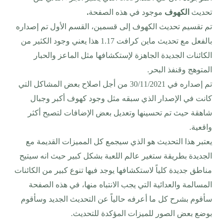
تحديث
الكهوف
موجود في هذه الصفحة
.
تم تقسيم تحديث الكهوف إلى قسمين، القسم الأول تم إصداره
بالفعل مع تحديث ماين كرافت 1.17 هذا يعني وجود الكثير من
الكائنات الجديدة الجاهزة لإستكشافها مثل الماعز والحبار
المتوهج وقنفذ البحر
.
تم إصداره في 30/11/2021 من أجل اصلاح بعض المشاكل التي
كانت في الإصدار الذي سبقه مثل وجود كهوف أكبر وجبال
شاهقة حيث تم تحسينها وتعديل بعض الإضافات لتصبح أكثر
واقعية
.
يعتبر هذا التحديث هو الذي سيجمع كل المميزات القديمة مع
الجديدة بطريقة ستغير عالم اللعبة بشكل كبير حيث انه سيتيح
مناطق جديدة كلياً لاستكشافها يوجد فيها تنوع كبير من الكائنات
المسالمة والعدائية التي يجب الانتباه منها، في هذه الصفحة
سأقوم بشرح كل ما أعرفه حالياً عن التحديث الجديد وسأقوم
بوضع بعض الصور للميزات المؤكدة للتحديث
.