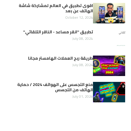
اقوى تطبيق في العالم لمشاركة شاشة
الهاتف عن بعد
October 12, 2024
تطبيق "انقر مساعد - الناقر التلقائي"
July 08, 2024
طريقة ربح العملات الهامستر مجانا
July 08, 2024
منع التجسس على الهواتف 2024 / حماية
الهاتف من التجسس
July 01, 2024