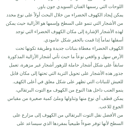
اللوحات التي رسمها الفنان السويدي جون باور
.
يمكن إيجاد الكهوف الخضراء من خلال البحث أولاً على نوع محدد
من الأشجار التي تنمو على السطح وإسمها هو الأزالية حيث يمكن
لهذه الأشجار الإشارة إلى مكان الكهوف الخضراء التي توجد
أسفلها تماماً إذا قمت بالحفر شكل عامودي
.
الكهوف الخضراء مغطاة بنباتات جديدة وطريقة تكونها تحت
الأرض سهل و واقعي نوعاً ما حيث تأتي أشجار الأزالية المذكورة
سابقاً على شكل أشجار حاملة للزهور أشجار غير مزهرة، تعمل
جذور هذه الأشجار على تحويل التربة التي تحتها إلى مكان قابل
للعيش للنباتات التي تظهر على شكل معلق في أعلى الكهف
.
ينمو العنب داخل هذا النوع من الكهوف مع التوت البرتقالي،
يمكن قطف أي نوع منها وتناولها وملئ كمية صغيرة من مقياس
الجوع للاعب
.
من الأفضل نقل التوت البرتقالي من الكهوف إلى مزارع على
السطح لأنها توفر ضوءاً طبيعياً بمفردها الذي سيساعد على